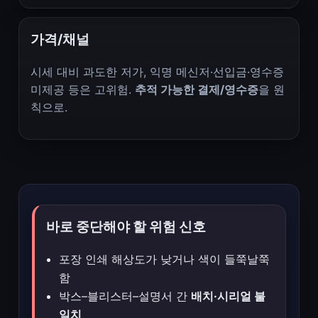
가격/채널
시세 대비 과도한 저가, 익명 메신저·선입금·영수증
미제공 등은 고위험.
추적 가능한 결제/영수증
을 원
칙으로.
바로 중단해야 할 위험 신호
포장 인쇄 해상도가 낮거나 색이 들쭉날쭉
함
박스–블리스터–설명서 간
배치·시리얼 불
일치