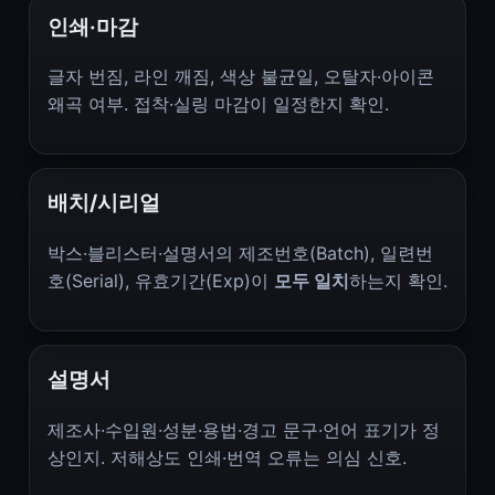
인쇄·마감
글자 번짐, 라인 깨짐, 색상 불균일, 오탈자·아이콘
왜곡 여부. 접착·실링 마감이 일정한지 확인.
배치/시리얼
박스·블리스터·설명서의 제조번호(Batch), 일련번
호(Serial), 유효기간(Exp)이
모두 일치
하는지 확인.
설명서
제조사·수입원·성분·용법·경고 문구·언어 표기가 정
상인지. 저해상도 인쇄·번역 오류는 의심 신호.