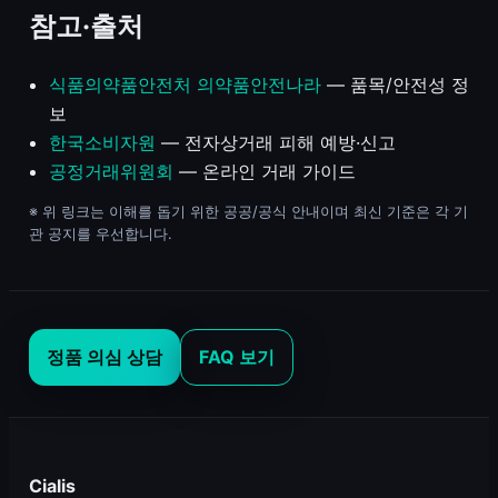
참고·출처
식품의약품안전처 의약품안전나라
— 품목/안전성 정
보
한국소비자원
— 전자상거래 피해 예방·신고
공정거래위원회
— 온라인 거래 가이드
※ 위 링크는 이해를 돕기 위한 공공/공식 안내이며 최신 기준은 각 기
관 공지를 우선합니다.
정품 의심 상담
FAQ 보기
Cialis