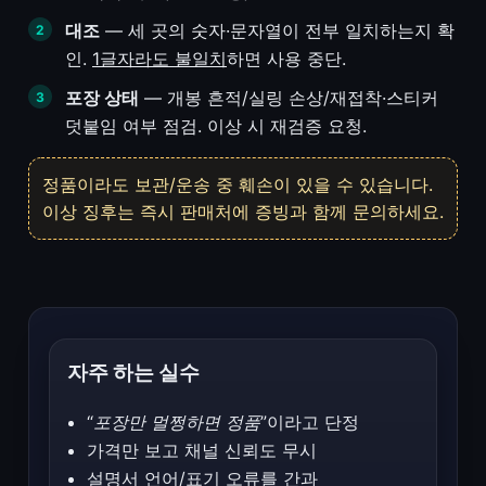
대조
— 세 곳의 숫자·문자열이 전부 일치하는지 확
인.
1글자라도 불일치
하면 사용 중단.
포장 상태
— 개봉 흔적/실링 손상/재접착·스티커
덧붙임 여부 점검. 이상 시 재검증 요청.
정품이라도 보관/운송 중 훼손이 있을 수 있습니다.
이상 징후는 즉시 판매처에 증빙과 함께 문의하세요.
자주 하는 실수
“
포장만 멀쩡하면 정품
”이라고 단정
가격만 보고 채널 신뢰도 무시
설명서 언어/표기 오류를 간과